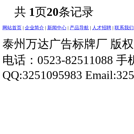
共
1
页
20
条记录
网站首页
|
企业简介
|
新闻中心
|
产品导航
|
人才招聘
|
联系我们
泰州万达广告标牌厂 版权所有 
电话：0523-82511088 手机
QQ:3251095983 Email:32