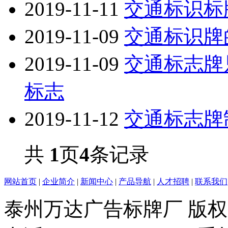
2019-11-11
交通标识标
2019-11-09
交通标识牌
2019-11-09
交通标志牌
标志
2019-11-12
交通标志牌
共
1
页
4
条记录
网站首页
|
企业简介
|
新闻中心
|
产品导航
|
人才招聘
|
联系我们
泰州万达广告标牌厂 版权所有 