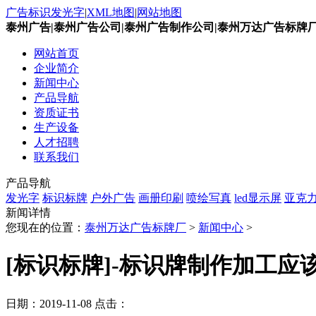
广告标识发光字
|
XML地图
|
网站地图
泰州广告|泰州广告公司|泰州广告制作公司|泰州万达广告标牌
网站首页
企业简介
新闻中心
产品导航
资质证书
生产设备
人才招聘
联系我们
产品导航
发光字
标识标牌
户外广告
画册印刷
喷绘写真
led显示屏
亚克
新闻详情
您现在的位置：
泰州万达广告标牌厂
>
新闻中心
>
[标识标牌]-标识牌制作加工
日期：
2019-11-08
点击：