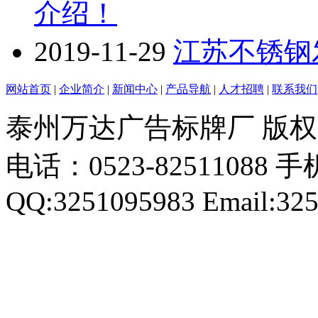
介绍！
2019-11-29
江苏不锈钢
网站首页
|
企业简介
|
新闻中心
|
产品导航
|
人才招聘
|
联系我们
泰州万达广告标牌厂 版
电话：0523-82511088 手机
QQ:3251095983 Email:32