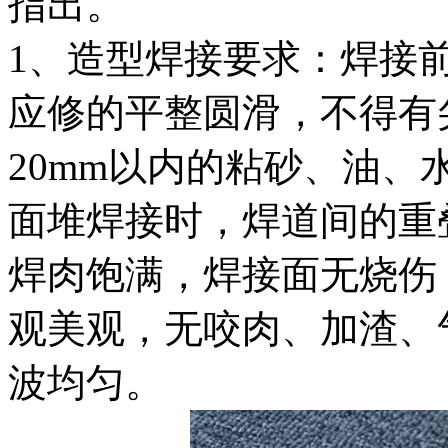
指出。
1、造型焊接要求：焊接
应修的平整圆滑，不得有
20mm以内的粘砂、油
面堆焊接时，焊道间的重叠
焊肉饱满，焊接面无烧伤
观美观，无咬肉、加渣、
波均匀。