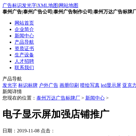
广告标识发光字
|
XML地图
|
网站地图
泰州广告|泰州广告公司|泰州广告制作公司|泰州万达广告标牌
网站首页
企业简介
新闻中心
产品导航
资质证书
生产设备
人才招聘
联系我们
产品导航
发光字
标识标牌
户外广告
画册印刷
喷绘写真
led显示屏
亚克
新闻详情
您现在的位置：
泰州万达广告标牌厂
>
新闻中心
>
电子显示屏加强店铺推广
日期：
2019-11-08
点击：