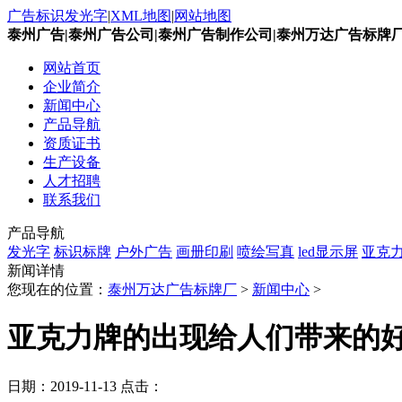
广告标识发光字
|
XML地图
|
网站地图
泰州广告|泰州广告公司|泰州广告制作公司|泰州万达广告标牌
网站首页
企业简介
新闻中心
产品导航
资质证书
生产设备
人才招聘
联系我们
产品导航
发光字
标识标牌
户外广告
画册印刷
喷绘写真
led显示屏
亚克
新闻详情
您现在的位置：
泰州万达广告标牌厂
>
新闻中心
>
亚克力牌的出现给人们带来的
日期：
2019-11-13
点击：