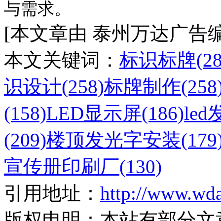
与需求。
[本文章由 泰州万达广告编辑s 于
本文关键词：
标识标牌(28
识设计(258)
标牌制作(258
(158)
LED显示屏(186)
le
(209)
楼顶发光字安装(179
宣传册印刷厂(130)
引用地址：
http://www.wd
版权申明：
本站有部分文