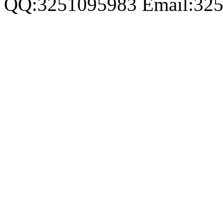
QQ:3251095983 Email:32