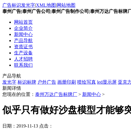
广告标识发光字
|
XML地图
|
网站地图
泰州广告|泰州广告公司|泰州广告制作公司|泰州万达广告标牌
网站首页
企业简介
新闻中心
产品导航
资质证书
生产设备
人才招聘
联系我们
产品导航
发光字
标识标牌
户外广告
画册印刷
喷绘写真
led显示屏
亚克
新闻详情
您现在的位置：
泰州万达广告标牌厂
>
新闻中心
>
似乎只有做好沙盘模型才能够
日期：
2019-11-13
点击：