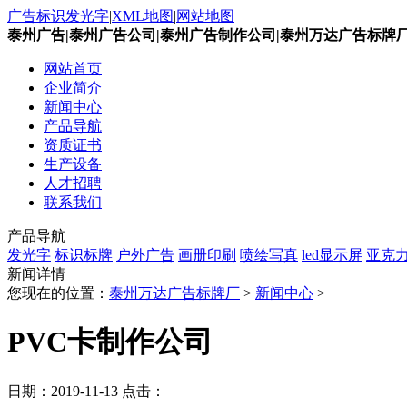
广告标识发光字
|
XML地图
|
网站地图
泰州广告|泰州广告公司|泰州广告制作公司|泰州万达广告标牌
网站首页
企业简介
新闻中心
产品导航
资质证书
生产设备
人才招聘
联系我们
产品导航
发光字
标识标牌
户外广告
画册印刷
喷绘写真
led显示屏
亚克
新闻详情
您现在的位置：
泰州万达广告标牌厂
>
新闻中心
>
PVC卡制作公司
日期：
2019-11-13
点击：