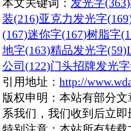
本文关键词：
发光字(363)
装(216)
亚克力发光字(169
(167)
迷你字(167)
树脂字(1
地字(163)
精品发光字(59)
公司(122)
门头招牌发光字设
引用地址：
http://www.wd
版权申明：
本站有部分文
系我们，我们收到后立即
特别注意：
本站所有转载