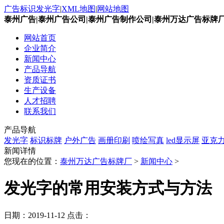
广告标识发光字
|
XML地图
|
网站地图
泰州广告|泰州广告公司|泰州广告制作公司|泰州万达广告标牌
网站首页
企业简介
新闻中心
产品导航
资质证书
生产设备
人才招聘
联系我们
产品导航
发光字
标识标牌
户外广告
画册印刷
喷绘写真
led显示屏
亚克
新闻详情
您现在的位置：
泰州万达广告标牌厂
>
新闻中心
>
发光字的常用安装方式与方法
日期：
2019-11-12
点击：