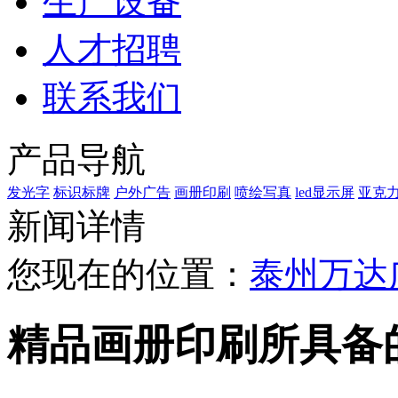
生产设备
人才招聘
联系我们
产品导航
发光字
标识标牌
户外广告
画册印刷
喷绘写真
led显示屏
亚克
新闻详情
您现在的位置：
泰州万达
精品画册印刷所具备